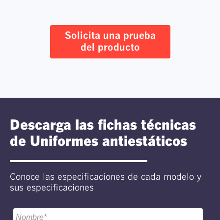
Solicita una prueba
del producto
Descarga las fichas técnicas
de Uniformes antiestáticos
Conoce las especificaciones de cada modelo y
sus especificaciones