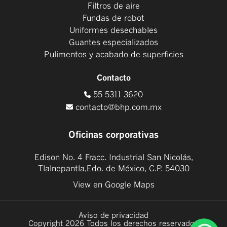
Filtros de aire
Fundas de robot
Uniformes desechables
Guantes especializados
Pulimentos y acabado de superficies
Contacto
55 5311 3620
contacto@bhp.com.mx
Oficinas corporativas
Edison No. 4 Fracc. Industrial San Nicolás,
Tlalnepantla,Edo. de México, C.P. 54030
View en Google Maps
Aviso de privacidad
Copyright 2026 Todos los derechos reservados