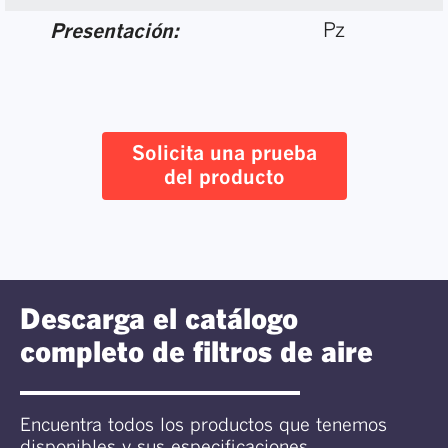
Pz
Presentación:
Solicita una prueba
del producto
Descarga el catálogo
completo de filtros de aire
Encuentra todos los productos que tenemos
disponibles y sus especificaciones