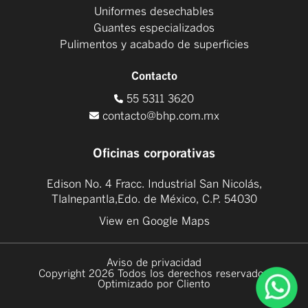
Uniformes desechables
Guantes especializados
Pulimentos y acabado de superficies
Contacto
55 5311 3620
contacto@bhp.com.mx
Oficinas corporativas
Edison No. 4 Fracc. Industrial San Nicolás,
Tlalnepantla,Edo. de México, C.P. 54030
View en Google Maps
Aviso de privacidad
Copyright 2026 Todos los derechos reservados
Optimizado por Cliento