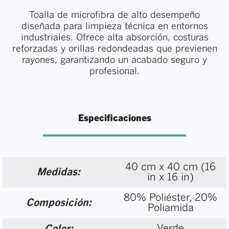
Toalla de microfibra de alto desempeño
diseñada para limpieza técnica en entornos
industriales. Ofrece alta absorción, costuras
reforzadas y orillas redondeadas que previenen
rayones, garantizando un acabado seguro y
profesional.
Especificaciones
40 cm x 40 cm (16
Medidas:
in x 16 in)
80% Poliéster,
20%
Composición:
Poliamida
Verde
Color: