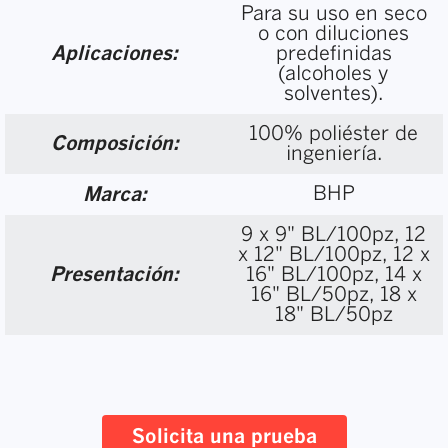
Para su uso en seco
o con diluciones
Aplicaciones:
predefinidas
(alcoholes y
solventes).
100% poliéster de
Composición:
ingeniería.
BHP
Marca:
9 x 9" BL/100pz, 12
x 12" BL/100pz, 12 x
Presentación:
16" BL/100pz, 14 x
16" BL/50pz, 18 x
18" BL/50pz
Solicita una prueba