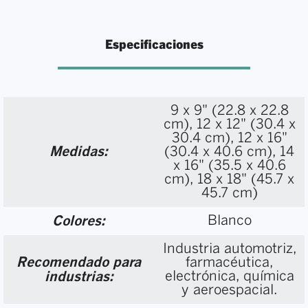
Especificaciones
9 x 9" (22.8 x 22.8
cm), 12 x 12" (30.4 x
30.4 cm), 12 x 16"
Medidas:
(30.4 x 40.6 cm), 14
x 16" (35.5 x 40.6
cm), 18 x 18" (45.7 x
45.7 cm)
Blanco
Colores:
Industria automotriz,
Recomendado para
farmacéutica,
electrónica, química
industrias:
y aeroespacial.