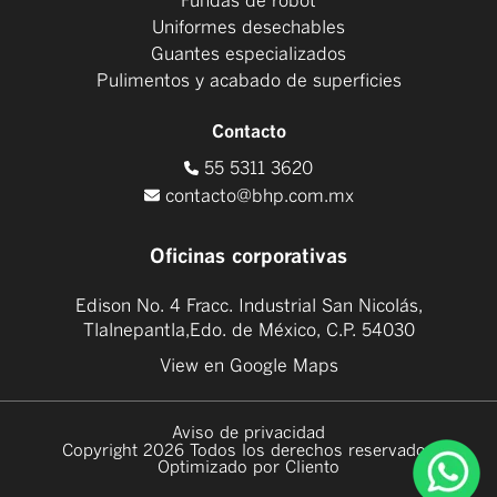
Fundas de robot
Uniformes desechables
Guantes especializados
Pulimentos y acabado de superficies
Contacto
55 5311 3620
contacto@bhp.com.mx
Oficinas corporativas
Edison No. 4 Fracc. Industrial San Nicolás,
Tlalnepantla,Edo. de México, C.P. 54030
View en Google Maps
Aviso de privacidad
Copyright 2026 Todos los derechos reservados
Optimizado por Cliento