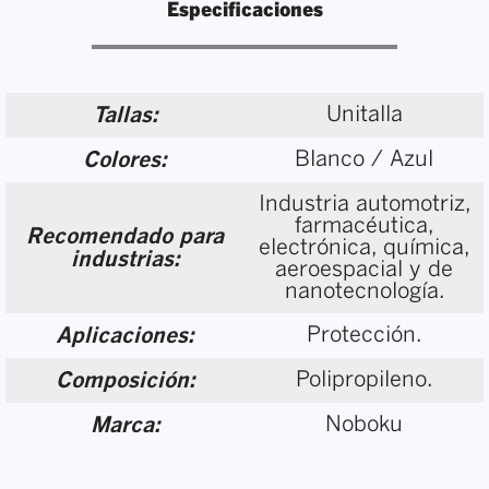
Especificaciones
Unitalla
Tallas:
Blanco / Azul
Colores:
Industria automotriz,
farmacéutica,
Recomendado para
electrónica, química,
industrias:
aeroespacial y de
nanotecnología.
Protección.
Aplicaciones:
Polipropileno.
Composición:
Noboku
Marca: