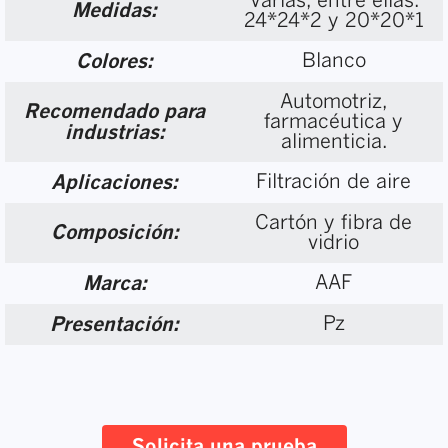
Varias, entre ellas:
Medidas:
24*24*2 y 20*20*1
Blanco
Colores:
Automotriz,
Recomendado para
farmacéutica y
industrias:
alimenticia.
Filtración de aire
Aplicaciones:
Cartón y fibra de
Composición:
vidrio
AAF
Marca:
Pz
Presentación:
Solicita una prueba