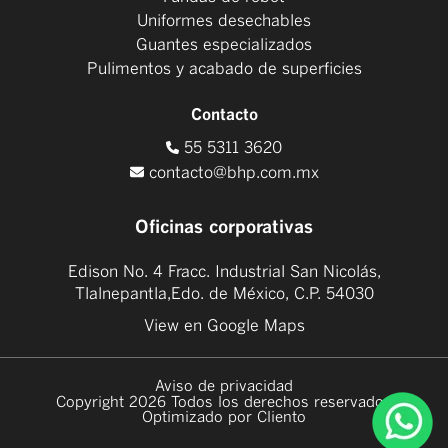
Uniformes desechables
Guantes especializados
Pulimentos y acabado de superficies
Contacto
55 5311 3620
contacto@bhp.com.mx
Oficinas corporativas
Edison No. 4 Fracc. Industrial San Nicolás,
Tlalnepantla,Edo. de México, C.P. 54030
View en Google Maps
Aviso de privacidad
Copyright 2026 Todos los derechos reservados
Optimizado por Cliento