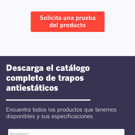
Solicita una prueba
del producto
Descarga el catálogo
completo de trapos
antiestáticos
Encuentra todos los productos que tenemos
disponibles y sus especificaciones