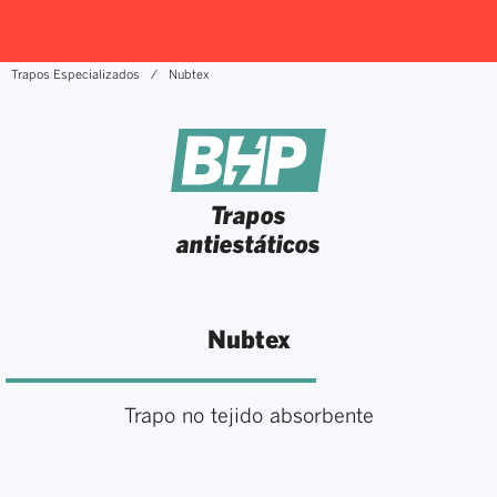
Trapos Especializados
Nubtex
Trapos
antiestáticos
Nubtex
Trapo no tejido absorbente